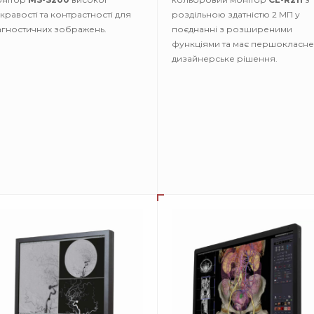
кравості та контрастності для
роздільною здатністю 2 МП у
агностичних зображень.
поєднанні з розширеними
функціями та має першокласне
дизайнерське рішення.