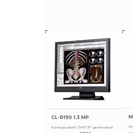
M
CL-R190 1.3 MP
Мо
Кольоровий 1.3МП 19" дюймовий
м