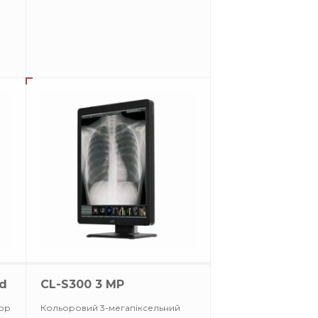
nd
CL-S300 3 MP
ор
Кольоровий 3-мегапіксельний