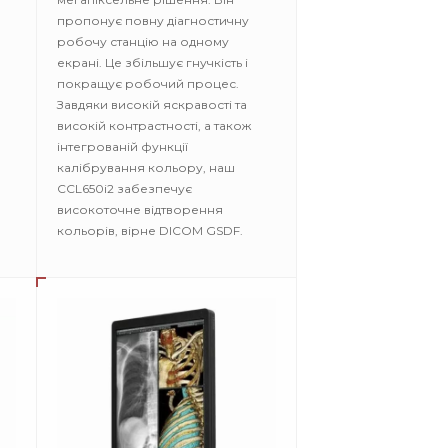
пропонує повну діагностичну
робочу станцію на одному
екрані. Це збільшує гнучкість і
покращує робочий процес.
Завдяки високій яскравості та
високій контрастності, а також
інтегрованій функції
калібрування кольору, наш
CCL650i2 забезпечує
високоточне відтворення
кольорів, вірне DICOM GSDF.