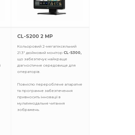
CL-S200 2 MP
Кольоровий 2-мегапіксельний
21.3" дюймовий монітор
CL-S300,
що забезпечує найкраще
ї
діагностичне середовище для
операторів.
Повністю перероблене апаратне
та програмне забезпечення
привносить інновації в
мультимодальне читання
зображень.