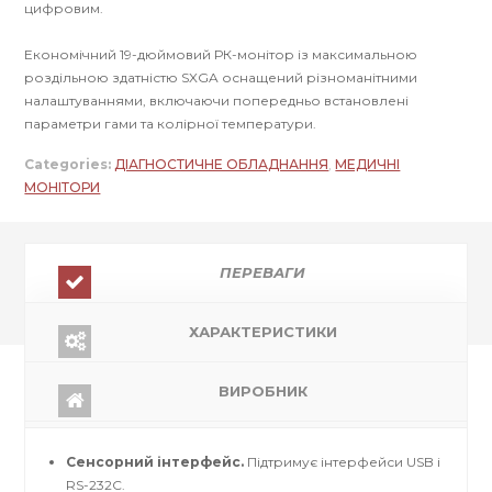
цифровим.
Економічний 19-дюймовий РК-монітор із максимальною
роздільною здатністю SXGA оснащений різноманітними
налаштуваннями, включаючи попередньо встановлені
параметри гами та колірної температури.
Categories:
ДІАГНОСТИЧНЕ ОБЛАДНАННЯ
,
МЕДИЧНІ
МОНІТОРИ
ПЕРЕВАГИ
ХАРАКТЕРИСТИКИ
ВИРОБНИК
Сенсорний інтерфейс.
Підтримує інтерфейси USB і
RS-232C.