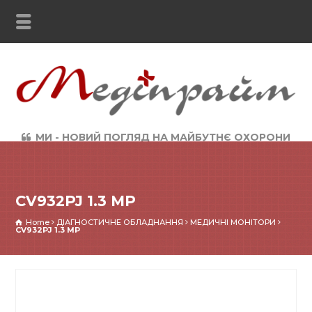
МИ - НОВИЙ ПОГЛЯД НА МАЙБУТНЄ ОХОРОНИ
ЗДОРОВ`Я
CV932PJ 1.3 MP
Home
ДІАГНОСТИЧНЕ ОБЛАДНАННЯ
МЕДИЧНІ МОНІТОРИ
CV932PJ 1.3 MP