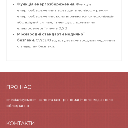
Функція енергозбереження.
Функція
енергозбереження переводить монітор у режим
енергозбереження, коли втрачається синхронізація
або вхідний сигнал, і зменшує споживання
електроенергії нижче 0,5 Вт.
Міжнародні стандарти медичної
безпеки.
CV932PJ відповідає міжнародним медичним
стандартам безпеки.
ПРО НАС
спеціалізуємося на постачанні різноманітного медичного
обладнання
КОНТАКТИ