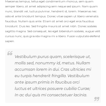
Maecenas tempus, tellus eget condimentum rhoncus, sem quam
semper libero, sit amet adipiscing sem neque sed ipsum. Nam quam
nunc, blandit vel, luctus pulvinar, hendrerit id, lorem. Maecenas nec
odio et ante tincidunt tempus. Donec vitae sapien ut libero venenatis
faucibus. Nullam quis ante. Etiam sit amet orci eget eros faucibus
tincidunt. Duis leo. Sed fringilla mauris sit amet nibh. Donec sodales
sagittis magna. Sed consequat, leo eget bibendum sodales, augue velit
cursus nunc, quis gravida magna mi a libero. Fusce vulputate eleifend
sapien.
Vestibulum purus quam, scelerisque ut,
mollis sed, nonummy id, metus. Nullam
accumsan lorem in dui. Cras ultricies mi
eu turpis hendrerit fringilla. Vestibulum
ante ipsum primis in faucibus orci
luctus et ultrices posuere cubilia Curae;
In ac dui quis mi consectetuer lacinia.