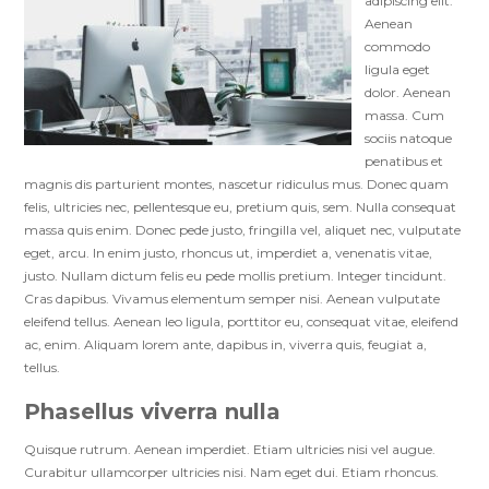
adipiscing elit.
Aenean
commodo
ligula eget
dolor. Aenean
massa. Cum
sociis natoque
penatibus et
magnis dis parturient montes, nascetur ridiculus mus. Donec quam
felis, ultricies nec, pellentesque eu, pretium quis, sem. Nulla consequat
massa quis enim. Donec pede justo, fringilla vel, aliquet nec, vulputate
eget, arcu. In enim justo, rhoncus ut, imperdiet a, venenatis vitae,
justo. Nullam dictum felis eu pede mollis pretium. Integer tincidunt.
Cras dapibus. Vivamus elementum semper nisi. Aenean vulputate
eleifend tellus. Aenean leo ligula, porttitor eu, consequat vitae, eleifend
ac, enim. Aliquam lorem ante, dapibus in, viverra quis, feugiat a,
tellus.
Phasellus viverra nulla
Quisque rutrum. Aenean imperdiet. Etiam ultricies nisi vel augue.
Curabitur ullamcorper ultricies nisi. Nam eget dui. Etiam rhoncus.