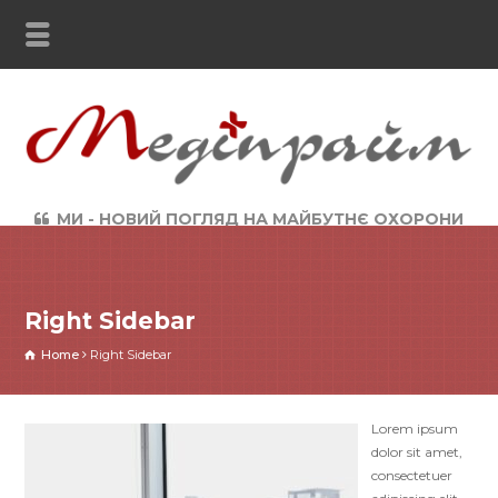
МИ - НОВИЙ ПОГЛЯД НА МАЙБУТНЄ ОХОРОНИ
ЗДОРОВ`Я
Right Sidebar
Home
Right Sidebar
Lorem ipsum
dolor sit amet,
consectetuer