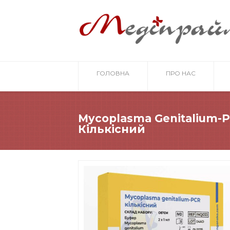
ГОЛОВНА
ПРО НАС
Mycoplasma Genitalium-
Кількісний