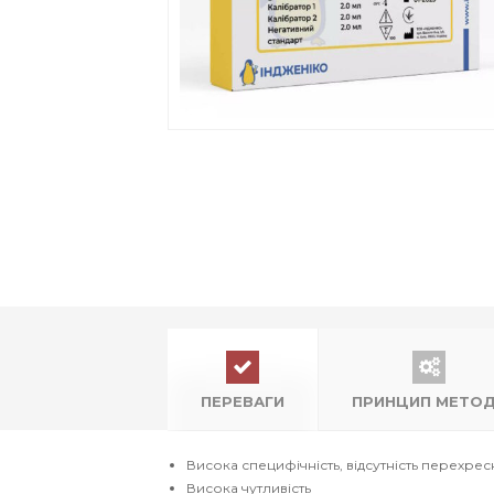
ПЕРЕВАГИ
ПРИНЦИП МЕТО
Висока специфічність, відсутність перехрес
Висока чутливість