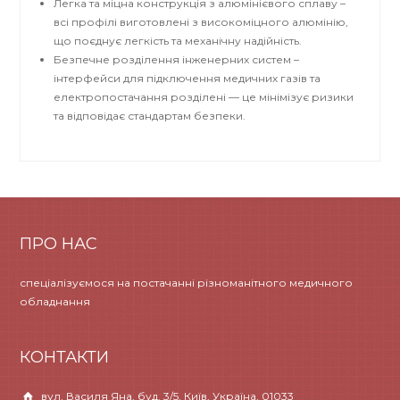
Легка та міцна конструкція з алюмінієвого сплаву –
всі профілі виготовлені з високоміцного алюмінію,
що поєднує легкість та механічну надійність.
Безпечне розділення інженерних систем –
інтерфейси для підключення медичних газів та
електропостачання розділені — це мінімізує ризики
та відповідає стандартам безпеки.
ПРО НАС
спеціалізуємося на постачанні різноманітного медичного
обладнання
КОНТАКТИ
вул. Василя Яна, буд. 3/5, Київ, Україна, 01033