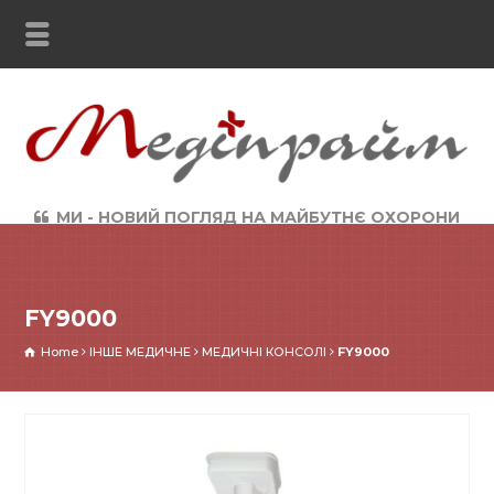
МИ - НОВИЙ ПОГЛЯД НА МАЙБУТНЄ ОХОРОНИ
ЗДОРОВ`Я
FY9000
Home
ІНШЕ МЕДИЧНЕ
МЕДИЧНІ КОНСОЛІ
FY9000