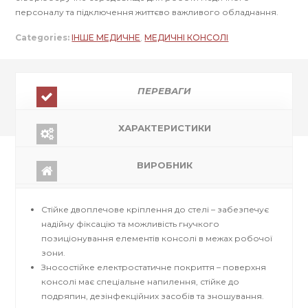
персоналу та підключення життєво важливого обладнання.
Categories:
ІНШЕ МЕДИЧНЕ
,
МЕДИЧНІ КОНСОЛІ
ПЕРЕВАГИ
ХАРАКТЕРИСТИКИ
ВИРОБНИК
Стійке двоплечове кріплення до стелі – забезпечує
надійну фіксацію та можливість гнучкого
позиціонування елементів консолі в межах робочої
зони.
Зносостійке електростатичне покриття – поверхня
консолі має спеціальне напилення, стійке до
подряпин, дезінфекційних засобів та зношування.