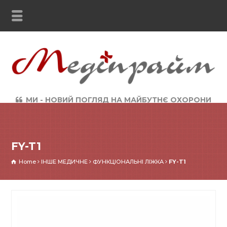
МИ - НОВИЙ ПОГЛЯД НА МАЙБУТНЄ ОХОРОНИ
ЗДОРОВ`Я
FY-T1
Home
ІНШЕ МЕДИЧНЕ
ФУНКЦІОНАЛЬНІ ЛІЖКА
FY-T1