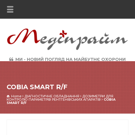
МИ - НОВИЙ ПОГЛЯД НА МАЙБУТНЄ ОХОРОНИ
ЗДОРОВ`Я
COBIA SMART R/F
Home
ДІАГНОСТИЧНЕ ОБЛАДНАННЯ
ДОЗИМЕТРИ ДЛЯ
КОНТРОЛЮ ПАРАМЕТРІВ РЕНТГЕНІВСЬКИХ АПАРАТІВ
COBIA
SMART R/F