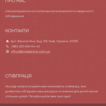
ПРО НАС
спеціалізуємося на постачанні різноманітного медичного
обладнання
КОНТАКТИ
вул. Василя Яна, буд. 3/5, Київ, Україна, 01033
+380 (67)-549-94-42
office@mediprime.com.ua
СПІВПРАЦЯ
Ми раді запропонувати вам можливість співпраці, яка
дозволить об'єднати наші ресурси та знання для досягнення
спільних цілей
Телефонуйте вже сьогодні!