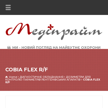
МИ - НОВИЙ ПОГЛЯД НА МАЙБУТНЄ ОХОРОНИ
ЗДОРОВ`Я
COBIA FLEX R/F
Home
ДІАГНОСТИЧНЕ ОБЛАДНАННЯ
ДОЗИМЕТРИ ДЛЯ
КОНТРОЛЮ ПАРАМЕТРІВ РЕНТГЕНІВСЬКИХ АПАРАТІВ
COBIA FLEX
R/F