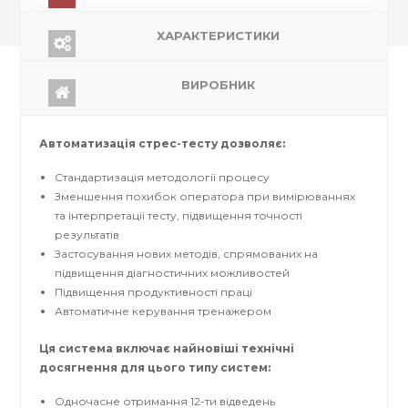
ХАРАКТЕРИСТИКИ
ВИРОБНИК
Автоматизація стрес-тесту дозволяє:
Стандартизація методології процесу
Зменшення похибок оператора при вимірюваннях
та інтерпретації тесту, підвищення точності
результатів
Застосування нових методів, спрямованих на
підвищення діагностичних можливостей
Підвищення продуктивності праці
Автоматичне керування тренажером
Ця система включає найновіші технічні
досягнення для цього типу систем:
Одночасне отримання 12-ти відведень