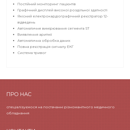
Постійний моніторинг пацієнтів
Графічний дисплей високої роздільної здатності
Якісний електрокардіографічний реєстратор 12-
відведень
Автоматичне вимірювання сегмента ST
Виявлення аритмії
Автоматична обробка даних
Повна реєстрація сигналу ЕКГ
Система тривог
ПРО НАС
спеціалізуємося на постачанні різноманітного медичного
обладнання