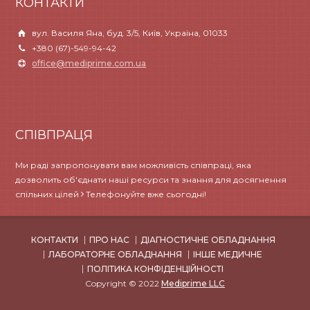
КОНТАКТИ
вул. Василя Яна, буд. 3/5, Київ, Україна, 01033
+380 (67)-549-94-42
office@mediprime.com.ua
СПІВПРАЦЯ
Ми раді запропонувати вам можливість співпраці, яка
дозволить об'єднати наші ресурси та знання для досягнення
спільних цілей
Телефонуйте вже сьогодні!
КОНТАКТИ
ПРО НАС
ДІАГНОСТИЧНЕ ОБЛАДНАННЯ
ЛАБОРАТОРНЕ ОБЛАДНАННЯ
ІНШЕ МЕДИЧНЕ
ПОЛІТИКА КОНФІДЕНЦІЙНОСТІ
Copyright © 2022
Mediprime LLC