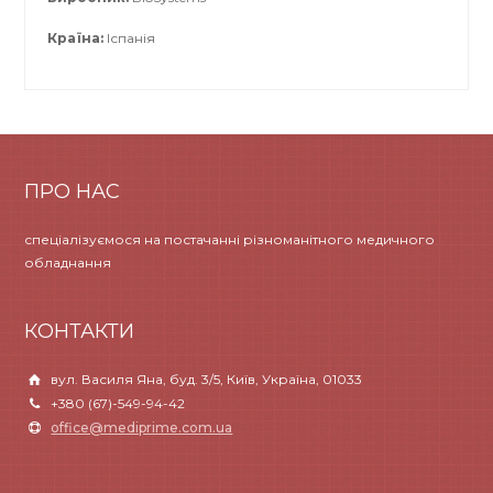
Країна:
Іспанія
ПРО НАС
спеціалізуємося на постачанні різноманітного медичного
обладнання
КОНТАКТИ
вул. Василя Яна, буд. 3/5, Київ, Україна, 01033
+380 (67)-549-94-42
office@mediprime.com.ua