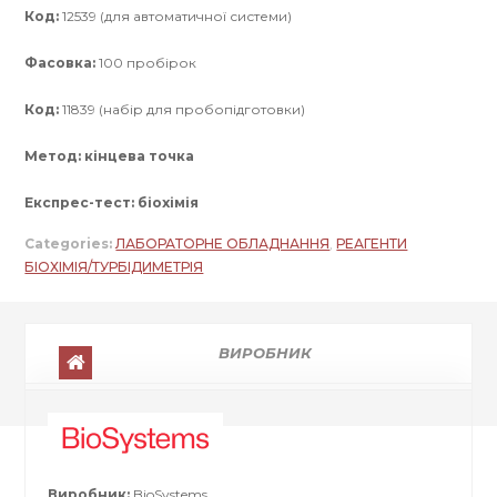
Код:
12539 (для автоматичної системи)
Фасовка:
100 пробірок
Код:
11839 (набір для пробопідготовки)
Метод: кінцева точка
Експрес-тест: біохімія
Categories:
ЛАБОРАТОРНЕ ОБЛАДНАННЯ
,
РЕАГЕНТИ
БІОХІМІЯ/ТУРБІДИМЕТРІЯ
ВИРОБНИК
Виробник:
BioSystems