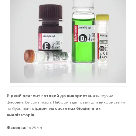
Рiдкий реагент готовий до використання.
Зручна
фасовка. Висока якість. Набори адаптовані для використання
на будь-яких
відкритих системах біохімічних
аналізаторів.
Фасовка:
1 х 25 мл