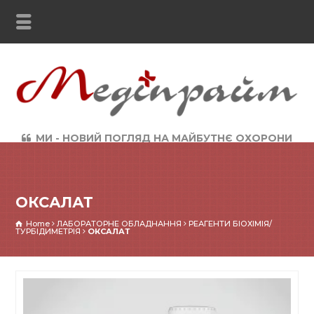
МИ - НОВИЙ ПОГЛЯД НА МАЙБУТНЄ ОХОРОНИ
ЗДОРОВ`Я
ОКСАЛАТ
Home
ЛАБОРАТОРНЕ ОБЛАДНАННЯ
РЕАГЕНТИ БІОХІМІЯ/
ТУРБІДИМЕТРІЯ
ОКСАЛАТ