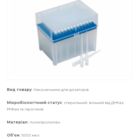
Вид товару
: Наконечники для дозаторів
Мікробіологічний статус
: стерильний, вільний від ДНКаз,
РНКаз та пірогенів
Матеріал
: полипропилен
Об’єм
: 1000 мкл