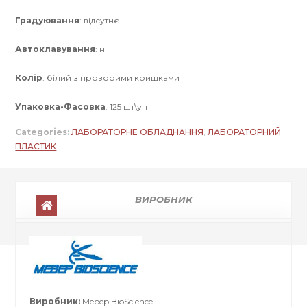
Градуювання
: відсутнє
Автоклавування
: ні
Колір
: білий з прозорими кришками
Упаковка-Фасовка
: 125 шт\уп
Categories:
ЛАБОРАТОРНЕ ОБЛАДНАННЯ
,
ЛАБОРАТОРНИЙ
ПЛАСТИК
ВИРОБНИК
Виробник:
Mebep BioScience