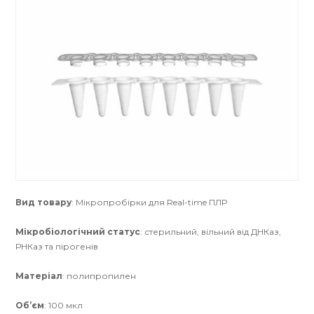
Вид товару
: Мікропробірки для Real-time ПЛР
Мікробіологічний статус
: стерильний, вільний від ДНКаз,
РНКаз та пірогенів
Матеріал
: полипропилен
Об’єм
: 100 мкл