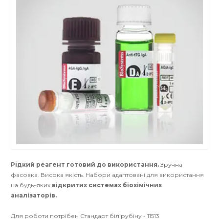
Рiдкий реагент готовий до використання.
Зручна
фасовка. Висока якість. Набори адаптовані для використання
на будь-яких
відкритих системах біохімічних
аналізаторів.
Для роботи потрібен Стандарт білірубіну - 11513