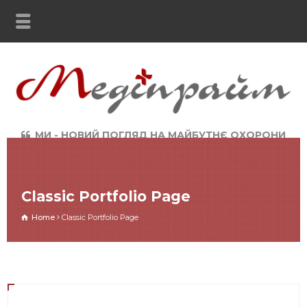
МИ - НОВИЙ ПОГЛЯД НА МАЙБУТНЄ ОХОРОНИ
ЗДОРОВ`Я
Classic Portfolio Page
Home
Classic Portfolio Page