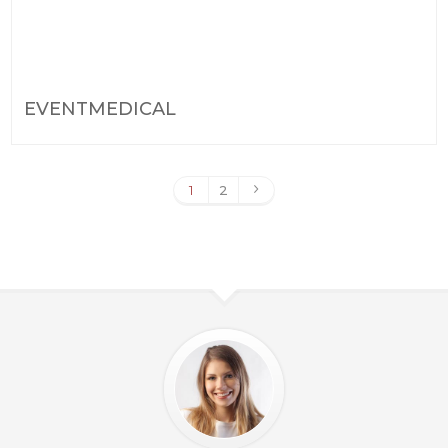
EVENTMEDICAL
1
2