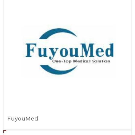
FuyouMed