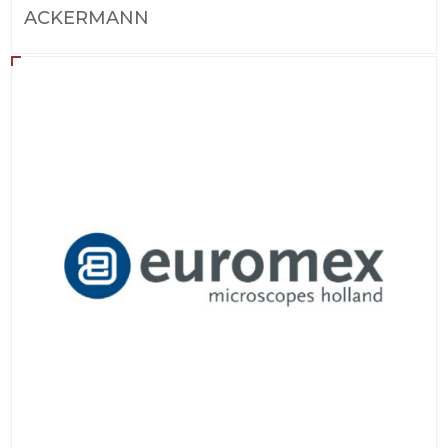
ACKERMANN