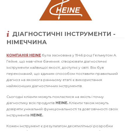
ДІАГНОСТИЧНІ ІНСТРУМЕНТИ -
НІМЕЧЧИНА
КОМПАНІЯ HEINE
була заснована у 1946 році Гельмутом А.
Гейне, що мав чітке бачення: створювати діагностичні
інструменти найвищої якості, доступні у світі. Він був
переконаний, що єдиним способом поставити правильний
діагноз на якомога ранньому етапі є використання
найякісніших діагностичних інструментів.
Сьогодні клієнти можуть покластися на якість і точну
діагностику всіх продуктів
HEINE.
Клієнти також можуть
довіряти унікальній функціональності та довговічності своїх
інструментів
HEINE.
Кожен інструмент є результатом десятилітньої розробки