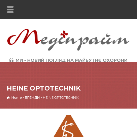
МИ - НОВИЙ ПОГЛЯД НА МАЙБУТНЄ ОХОРОНИ
ЗДОРОВ`Я
HEINE OPTOTECHNIK
Home
БРЕНДИ
HEINE OPTOTECHNIK