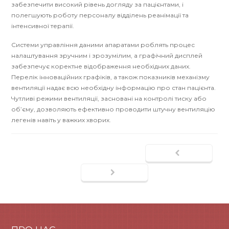
забезпечити високий рівень догляду за пацієнтами, і
полегшують роботу персоналу відділень реанімації та
інтенсивної терапії.
Системи управління даними апаратами роблять процес
налаштування зручним і зрозумілим, а графічний дисплей
забезпечує коректне відображення необхідних даних.
Перелік інноваційних графіків, а також показників механізму
вентиляції надає всю необхідну інформацію про стан пацієнта.
Чутливі режими вентиляції, засновані на контролі тиску або
об’єму, дозволяють ефективно проводити штучну вентиляцію
легенів навіть у важких хворих.