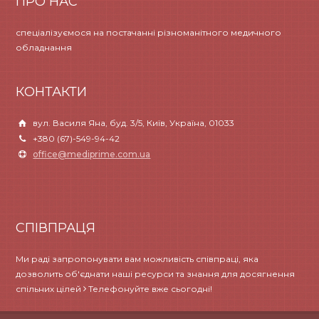
ПРО НАС
спеціалізуємося на постачанні різноманітного медичного
обладнання
КОНТАКТИ
вул. Василя Яна, буд. 3/5, Київ, Україна, 01033
+380 (67)-549-94-42
office@mediprime.com.ua
СПІВПРАЦЯ
Ми раді запропонувати вам можливість співпраці, яка
дозволить об'єднати наші ресурси та знання для досягнення
спільних цілей
Телефонуйте вже сьогодні!