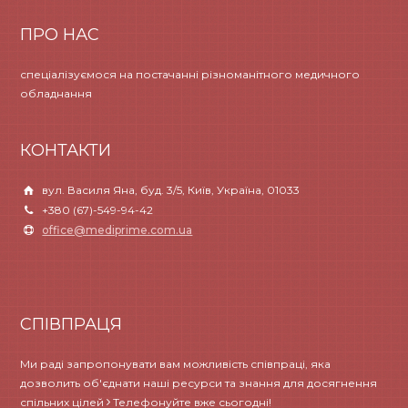
ПРО НАС
спеціалізуємося на постачанні різноманітного медичного
обладнання
КОНТАКТИ
вул. Василя Яна, буд. 3/5, Київ, Україна, 01033
+380 (67)-549-94-42
office@mediprime.com.ua
СПІВПРАЦЯ
Ми раді запропонувати вам можливість співпраці, яка
дозволить об'єднати наші ресурси та знання для досягнення
спільних цілей
Телефонуйте вже сьогодні!