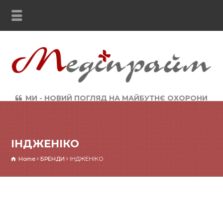
МИ - НОВИЙ ПОГЛЯД НА МАЙБУТНЄ ОХОРОНИ
ЗДОРОВ`Я
ІНДЖЕНІКО
Home
БРЕНДИ
ІНДЖЕНІКО